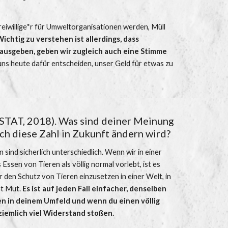
eiwillige*r für Umweltorganisationen werden, Müll 
ichtig zu verstehen ist allerdings, dass 
 ausgeben, geben wir zugleich auch eine Stimme 
 uns heute dafür entscheiden, unser Geld für etwas zu 
STAT, 2018). Was sind deiner Meinung 
ich diese Zahl in Zukunft ändern wird?
sind sicherlich unterschiedlich. Wenn wir in einer 
ssen von Tieren als völlig normal vorlebt, ist es 
r den Schutz von Tieren einzusetzen in einer Welt, in 
t Mut. 
Es ist auf jeden Fall einfacher, denselben 
n in deinem Umfeld und wenn du einen völlig 
 ziemlich viel Widerstand stoßen. 