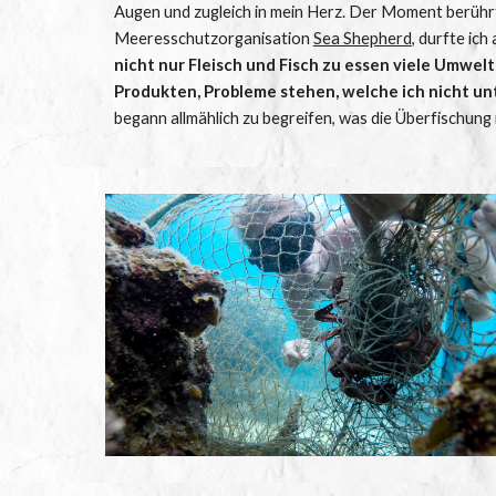
Augen und zugleich in mein Herz. Der Moment berührte
Meeresschutzorganisation 
Sea Shepherd
, durfte ic
nicht nur Fleisch und Fisch zu essen viele Umwel
Produkten, Probleme stehen, welche ich nicht u
begann allmählich zu begreifen, was die Überfischung 