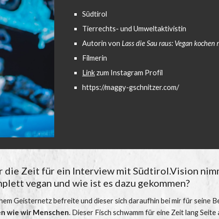
Südtirol
Tierrechts- und Umweltaktivistin
Autorin von 
Lass die Sau raus: Vegan kochen 
Filmerin
Link
 zum Instagram Profil
https://maggy-gschnitzer.com/
 die Zeit für ein Interview mit Südtirol.Vision nim
mplett vegan und wie ist es dazu gekommen?
em Geisternetz befreite und dieser sich daraufhin bei mir für seine B
ben wie wir Menschen
. Dieser Fisch schwamm für eine Zeit lang Seite an