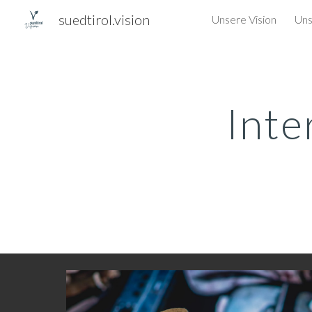
suedtirol.vision
Unsere Vision
Uns
Sk
Inte