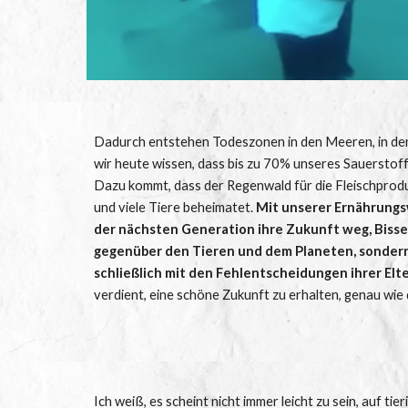
Dadurch entstehen Todeszonen in den Meeren, in dene
wir heute wissen, dass bis zu 70% unseres Sauerstof
Dazu kommt, dass der Regenwald für die Fleischproduk
und viele Tiere beheimatet. 
Mit unserer Ernährungs
der nächsten Generation ihre Zukunft weg, Bissen
gegenüber den Tieren und dem Planeten, sondern
schließlich mit den Fehlentscheidungen ihrer Elte
verdient, eine schöne Zukunft zu erhalten, genau wie d
Ich weiß, es scheint nicht immer leicht zu sein, auf ti