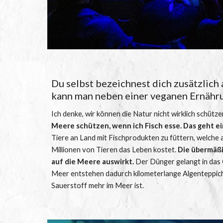
Du selbst bezeichnest dich zusätzlich 
kann man neben einer veganen Ernähru
Ich denke, wir können die Natur nicht wirklich schütz
Meere schützen, wenn ich Fisch esse. Das geht ei
Tiere an Land mit Fischprodukten zu füttern, welche au
Millionen von Tieren das Leben kostet. 
Die übermäßi
auf die Meere auswirkt.
 Der Dünger gelangt in das G
Meer entstehen dadurch kilometerlange Algenteppiche 
Sauerstoff mehr im Meer ist.