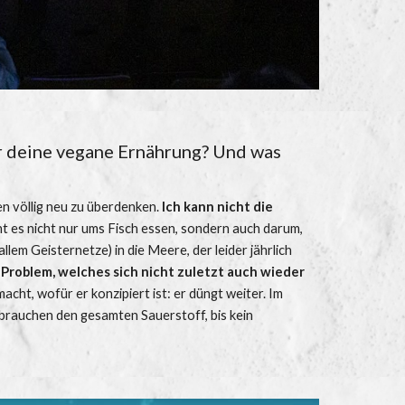
er deine vegane Ernährung? Und was 
en völlig neu zu überdenken.
Ich kann nicht die 
ht es nicht nur ums Fisch essen, sondern auch darum, 
em Geisternetze) in die Meere, der leider jährlich 
roblem, welches sich nicht zuletzt auch wieder 
ht, wofür er konzipiert ist: er düngt weiter. Im 
brauchen den gesamten Sauerstoff, bis kein 