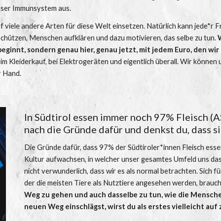
nser Immunsystem aus. 
viele andere Arten für diese Welt einsetzen. Natürlich kann jede*r Fr
chützen, Menschen aufklären und dazu motivieren, das selbe zu tun. 
W
eginnt, sondern genau hier, genau jetzt, mit jedem Euro, den wir
eim Kleiderkauf, bei Elektrogeräten und eigentlich überall. Wir können
r Hand. 
In Südtirol essen immer noch 97% Fleisch (A
nach die Gründe dafür und denkst du, dass s
Die Gründe dafür, dass 97% der Südtiroler*innen Fleisch essen 
Kultur aufwachsen, in welcher unser gesamtes Umfeld uns das E
nicht verwunderlich, dass wir es als normal betrachten. Sich fü
der die meisten Tiere als Nutztiere angesehen werden, brauch
Weg zu gehen und auch dasselbe zu tun, wie die Mensche
neuen Weg einschlägst, wirst du als erstes vielleicht auf