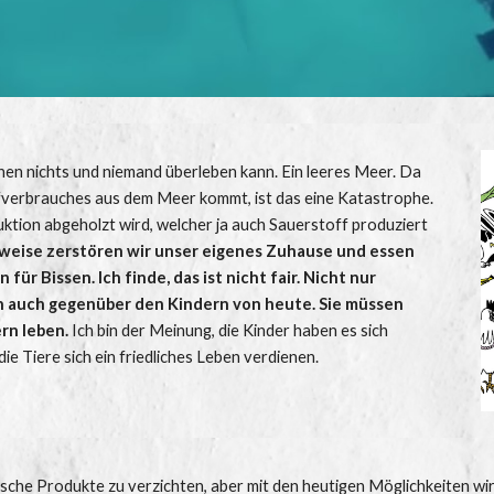
n nichts und niemand überleben kann. Ein leeres Meer. Da 
fverbrauches aus dem Meer kommt, ist das eine Katastrophe. 
tion abgeholzt wird, welcher ja auch Sauerstoff produziert 
weise zerstören wir unser eigenes Zuhause und essen 
 für Bissen.
Ich finde, das ist nicht fair. Nicht nur 
 auch gegenüber den Kindern von heute. Sie müssen 
rn leben.
 Ich bin der Meinung, die Kinder haben es sich 
ie Tiere sich ein friedliches Leben verdienen. 
erische Produkte zu verzichten, aber mit den heutigen Möglichkeiten wird