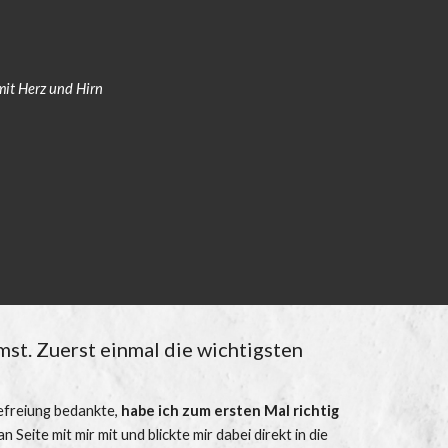
mit Herz und Hirn
mst. Zuerst einmal die wichtigsten 
efreiung bedankte, 
habe ich zum ersten Mal richtig 
 Seite mit mir mit und blickte mir dabei direkt in die 