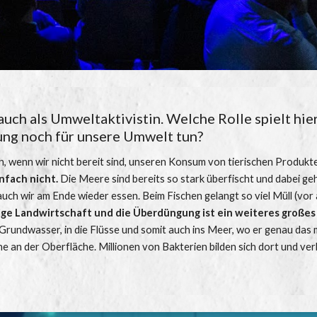
auch als Umweltaktivistin. Welche Rolle spielt hi
ng noch für unsere Umwelt tun?
en, wenn wir nicht bereit sind, unseren Konsum von tierischen Produkt
nfach nicht.
 Die Meere sind bereits so stark überfischt und dabei ge
ch wir am Ende wieder essen. Beim Fischen gelangt so viel Müll (vor all
ge Landwirtschaft und die Überdüngung ist ein weiteres großes P
rundwasser, in die Flüsse und somit auch ins Meer, wo er genau das mac
an der Oberfläche. Millionen von Bakterien bilden sich dort und ver