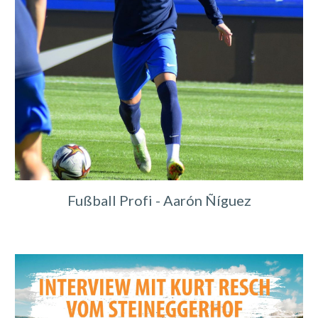
Fußball Profi - Aarón Ñíguez