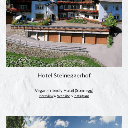
Hotel Steineggerhof
Vegan-friendly 
Hotel (Steinegg)
Interview
 & 
Website
 & 
Instagram