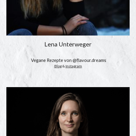
Lena Unterweger
 Vegane Rezepte von @flavour.dreams
Blog
 & 
Instagram