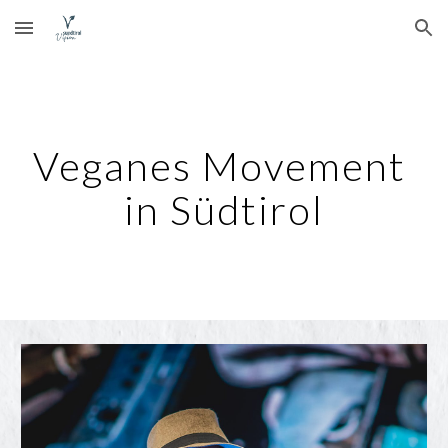
Skip to main content
Skip to navigation
Veganes Movement 
in Südtirol