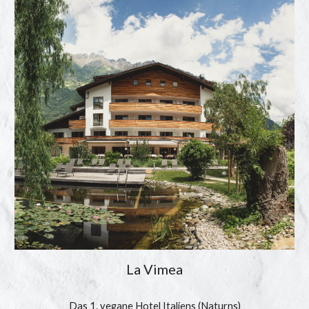
La Vimea
Das 1. vegane 
Hotel
 Italiens (Naturns)