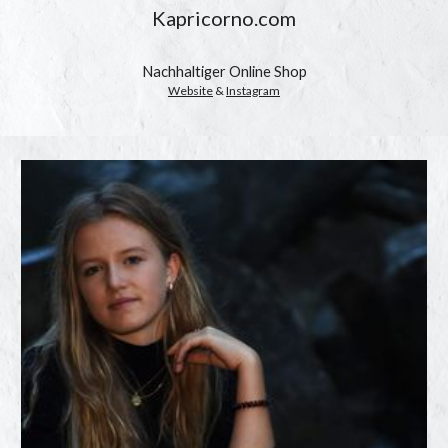
Kapricorno.c
om
Nachhaltiger Online Shop
Website
 & 
Instagram