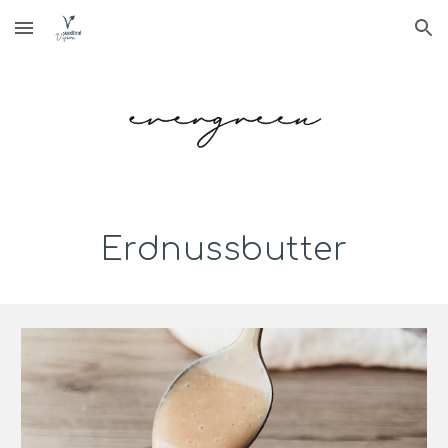
Skip to main content
Skip to navigation
Erdnussbutter