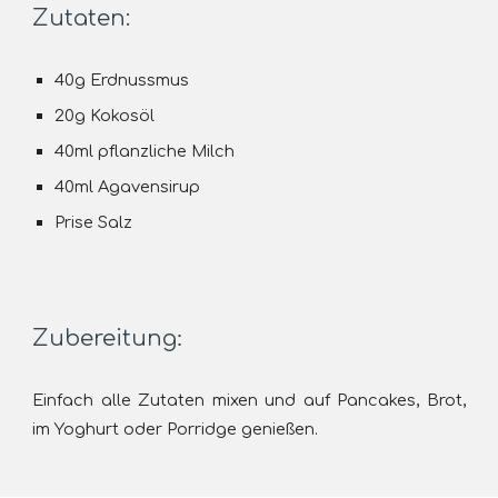
Zutaten:
40g Erdnussmus
20g Kokosöl
40ml pflanzliche Milch
40ml Agavensirup
Prise Salz
:
Zubereitung
Einfach alle Zutaten mixen und auf Pancakes, Brot,
im Yoghurt oder Porridge genießen.