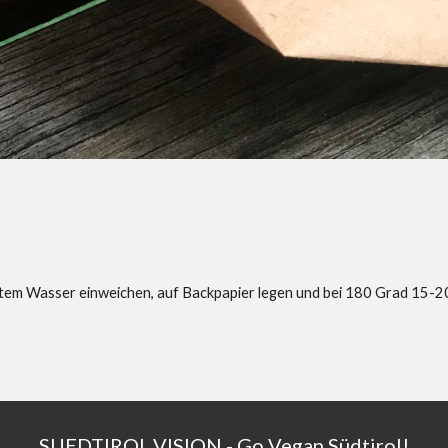
ltem Wasser einweichen, auf Backpapier legen und bei 180 Grad 15-2
SUEDTIROL.VISION
- Go Vegan Südtirol!