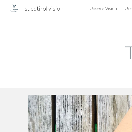
suedtirol.vision
Unsere Vision
Uns
Sk